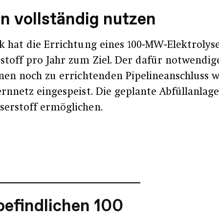
n vollständig nutzen
k hat die Errichtung eines 100-MW-Elektrolys
stoff pro Jahr zum Ziel. Der dafür notwendi
nen noch zu errichtenden Pipelineanschluss w
nnetz eingespeist. Die geplante Abfüllanlage 
erstoff ermöglichen.
befindlichen 100