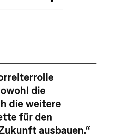
rreiterrolle
owohl die
h die weitere
tte für den
 Zukunft ausbauen.“