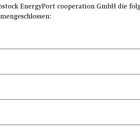
 rostock EnergyPort cooperation GmbH die fo
mengeschlossen: