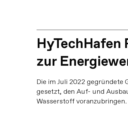
HyTechHafen R
zur Energiew
Die im Juli 2022 gegründete 
gesetzt, den Auf- und Ausbau
Wasserstoff voranzubringen