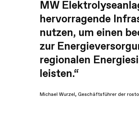
MW Elektrolyseanlag
hervorragende Infras
nutzen, um einen be
zur Energieversorgu
regionalen Energiesi
leisten.“
Michael Wurzel, Geschäftsführer der ros