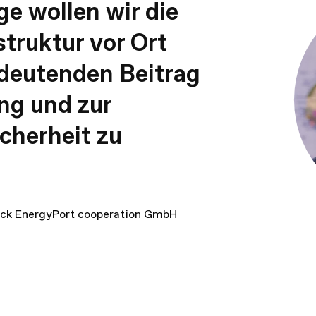
e wollen wir die
truktur vor Ort
deutenden Beitrag
ng und zur
cherheit zu
tock EnergyPort cooperation GmbH