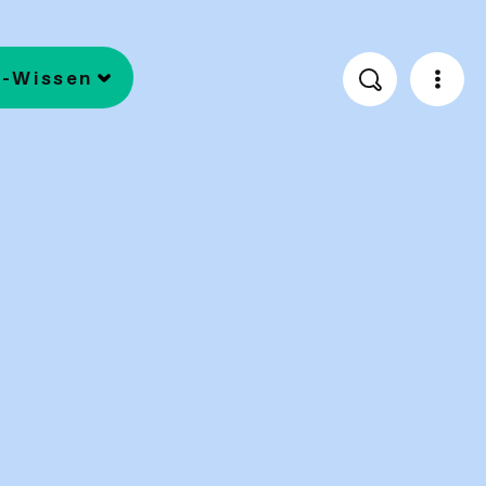
EN
-Wissen
Suche
News
Kontakt